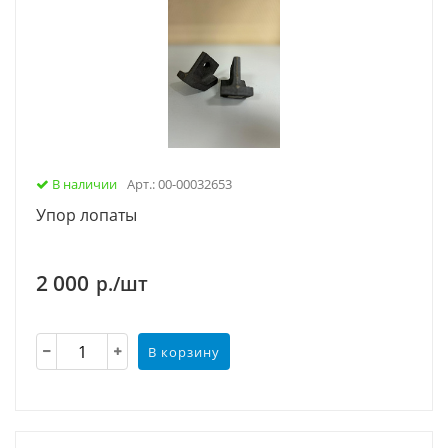
В наличии
Арт.: 00-00032653
Упор лопаты
2 000
р./шт
В корзину