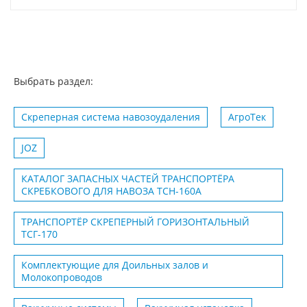
Выбрать раздел:
Скреперная система навозоудаления
АгроТек
JOZ
КАТАЛОГ ЗАПАСНЫХ ЧАСТЕЙ ТРАНСПОРТЁРА
СКРЕБКОВОГО ДЛЯ НАВОЗА ТСН-160А
ТРАНСПОРТЁР СКРЕПЕРНЫЙ ГОРИЗОНТАЛЬНЫЙ
ТСГ-170
Комплектующие для Доильных залов и
Молокопроводов