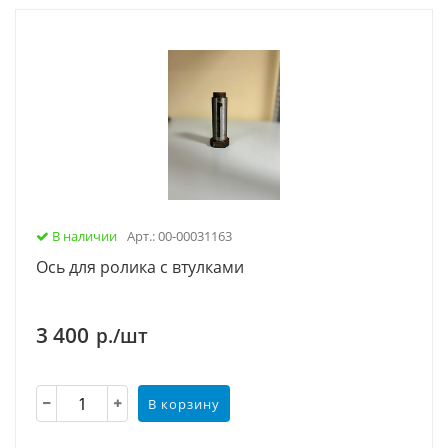
В наличии
Арт.: 00-00031163
Ось для ролика с втулками
3 400
р./шт
В корзину