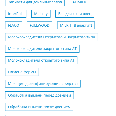
Запчасти для доильных залов
AFIMILK
InterPuls
Melasty
Все для коз и овец
FLACO
FULLWOOD
MILK-IT (Галактит)
Молокоохладители Открытого и Закрытого типа
Молокоохладители закрытого типа АТ
Молокохладители открытого типа АТ
Гигиена фермы
Моющие дезинфицирующие средства
Обработка вымени перед доением
Обработка вымени после доением