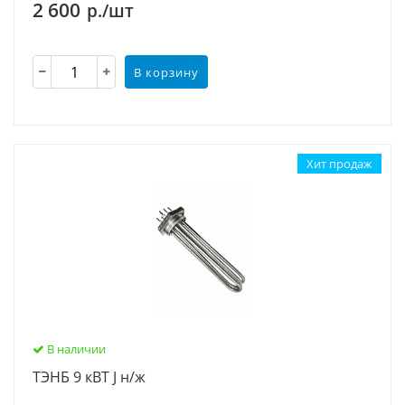
2 600
р./шт
В корзину
Хит продаж
В наличии
ТЭНБ 9 кВТ J н/ж