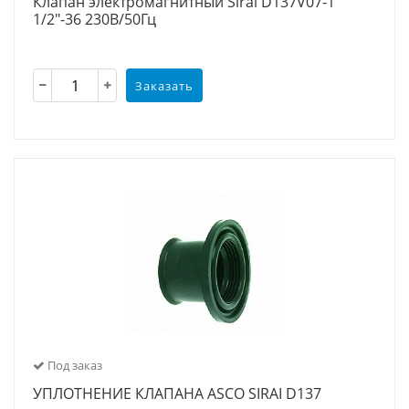
Клапан электромагнитный Sirai D137V07-1
1/2"-36 230В/50Гц
Заказать
Под заказ
УПЛОТНЕНИЕ КЛАПАНА ASCO SIRAI D137