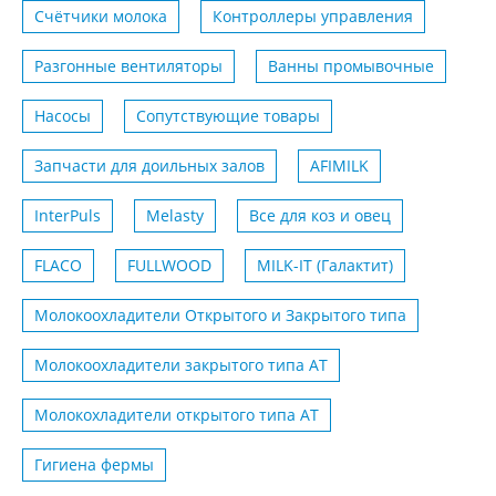
Счётчики молока
Контроллеры управления
Разгонные вентиляторы
Ванны промывочные
Насосы
Сопутствующие товары
Запчасти для доильных залов
AFIMILK
InterPuls
Melasty
Все для коз и овец
FLACO
FULLWOOD
MILK-IT (Галактит)
Молокоохладители Открытого и Закрытого типа
Молокоохладители закрытого типа АТ
Молокохладители открытого типа АТ
Гигиена фермы