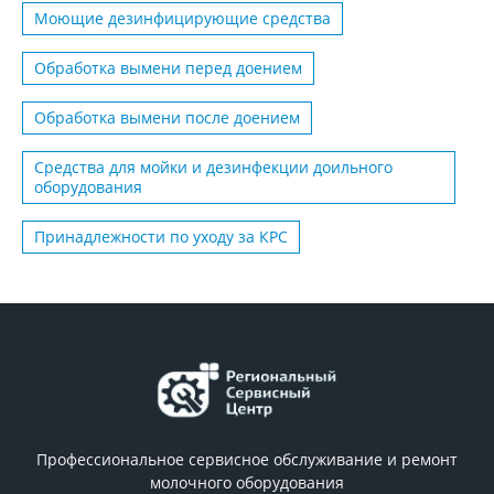
Моющие дезинфицирующие средства
Обработка вымени перед доением
Обработка вымени после доением
Средства для мойки и дезинфекции доильного
оборудования
Принадлежности по уходу за КРС
Профессиональное сервисное обслуживание и ремонт
молочного оборудования