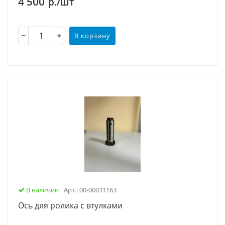
4 500
р./шт
В корзину
В наличии
Арт.: 00-00031163
Ось для ролика с втулками