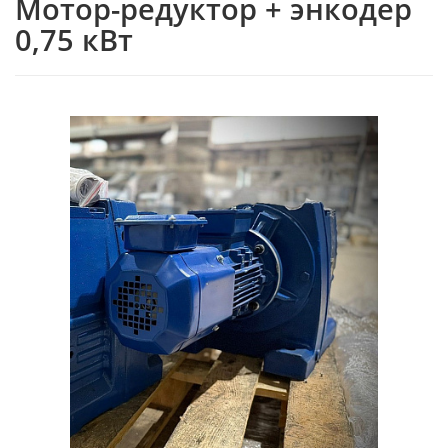
Мотор-редуктор + энкодер
0,75 кВт