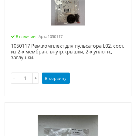
В наличии
Арт.: 1050117
1050117 Рем.комплект для пульсатора L02, сост.
из 2-х мембран, внутр.крышки, 2-х уплотн.,
заглушки.
В корзину