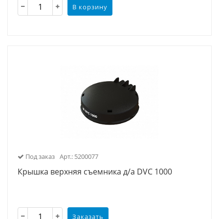
В корзину
Под заказ
Арт.: 5200077
Крышка верхняя съемника д/а DVC 1000
Заказать