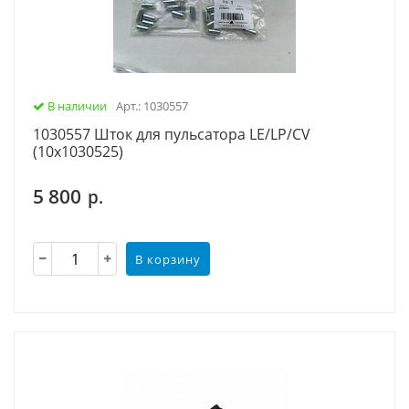
В наличии
Арт.: 1030557
1030557 Шток для пульсатора LE/LP/CV
(10х1030525)
5 800
р.
В корзину