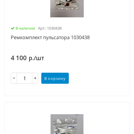
В наличии
Арт.: 1030438
Ремкомплект пульсатора 1030438
4 100
р./шт
В корзину