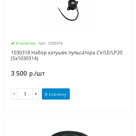
В наличии
Арт.: 1030318
1030318 Набор катушек пульсатора CV/LE/LP20
(5х1030314)
3 500
р./шт
В корзину