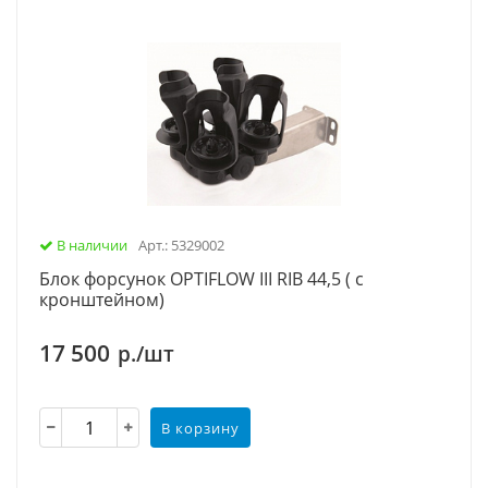
В наличии
Арт.: 5329002
Блок форсунок OPTIFLOW III RIB 44,5 ( с
кронштейном)
17 500
р./шт
В корзину