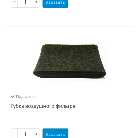
Заказать
Под заказ
Губка воздушного фильтра
Заказать