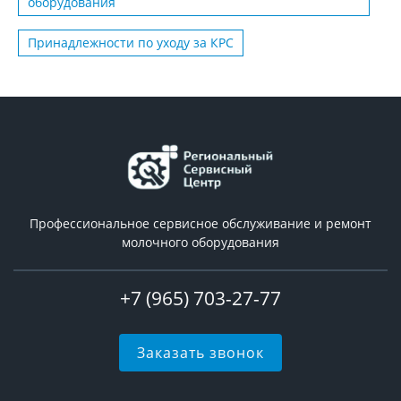
оборудования
Принадлежности по уходу за КРС
Профессиональное сервисное обслуживание и ремонт
молочного оборудования
+7 (965) 703-27-77
Заказать звонок