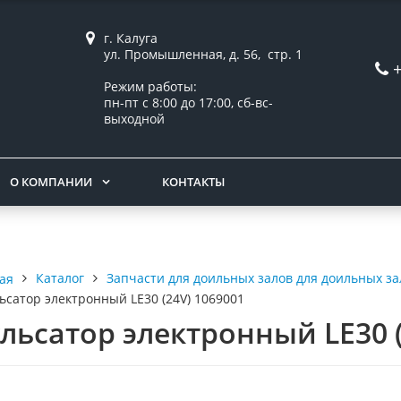
г. Калуга
ул. Промышленная, д. 56, стр. 1
Режим работы:
пн-пт с 8:00 до 17:00, сб-вс-
выходной
О КОМПАНИИ
КОНТАКТЫ
Каталог
Запчасти для доильных залов для доильных за
ая
ьсатор электронный LE30 (24V) 1069001
льсатор электронный LE30 (