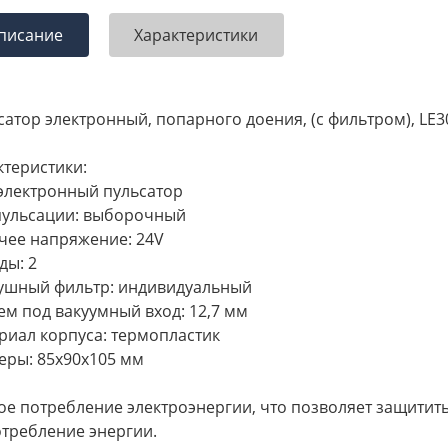
писание
Характеристики
атор электронный, попарного доения, (с фильтром), LЕ30
ктеристики:
 электронный пульсатор
пульсации: выборочный
чее напряжение: 24V
ды: 2
ушный фильтр: индивидуальный
ем под вакуумный вход: 12,7 мм
риал корпуса: термопластик
еры: 85x90x105 мм
ое потребление электроэнергии, что позволяет защитить
отребление энергии.