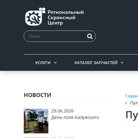
УСЛУГИ
КАТАЛОГ ЗАПЧАСТЕЙ
НОВОСТИ
Главн
Пул
29.06.2026
Пу
День поля Калужского