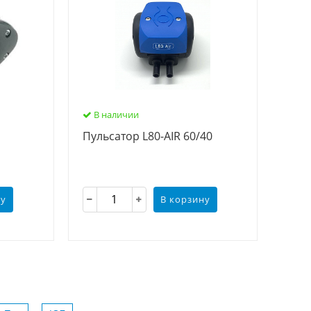
В наличии
Пульсатор L80-AIR 60/40
ну
В корзину