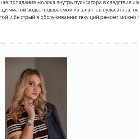
учае попадания молока внутрь пульсатора в следствие 
щи чистой воды, подаваемой из шлангов пульсатора, не
той и быстрый в обслуживании: текущий ремонт можно п