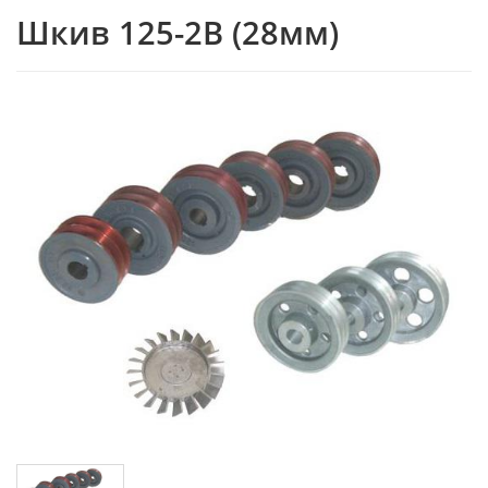
Шкив 125-2В (28мм)