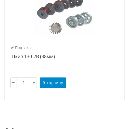
Под заказ
Шкив 130-2В (38мм)
В корзину