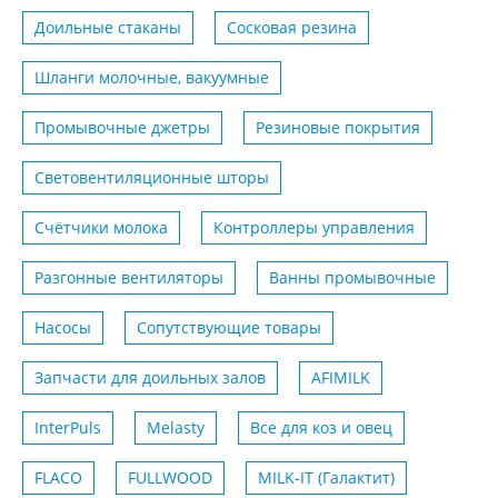
Доильные стаканы
Сосковая резина
Шланги молочные, вакуумные
Промывочные джетры
Резиновые покрытия
Световентиляционные шторы
Счётчики молока
Контроллеры управления
Разгонные вентиляторы
Ванны промывочные
Насосы
Сопутствующие товары
Запчасти для доильных залов
AFIMILK
InterPuls
Melasty
Все для коз и овец
FLACO
FULLWOOD
MILK-IT (Галактит)