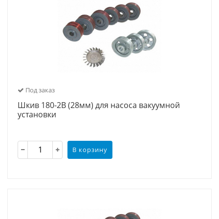
Под заказ
Шкив 180-2В (28мм) для насоса вакуумной
установки
В корзину