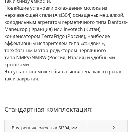
так и снизу ёмкости.
Новейшие установки охлаждения молока из
нержавеющей стали (Aisi304) оснащены: мешалкой,
холодильным агрегатом герметичного типа Danfoss-
Maneurop (Франция) или Invotech (Китай),
конденсатором TerraFrigo (Россия), наиболее
эффективным испарителем типа «сэндвич»,
трехфазным мотор-редуктором червячного
типа NMRV/NMRW (Россия, Италия) и удобными
крышками.
Эта установка может быть выполнена как открытая
так и закрытая.
Стандартная комплектация:
Внутренняя емкость AiSi304, мм
2