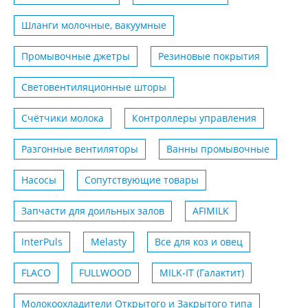
Шланги молочные, вакуумные
Промывочные джетры
Резиновые покрытия
Световентиляционные шторы
Счётчики молока
Контроллеры управления
Разгонные вентиляторы
Ванны промывочные
Насосы
Сопутствующие товары
Запчасти для доильных залов
AFIMILK
InterPuls
Melasty
Все для коз и овец
FLACO
FULLWOOD
MILK-IT (Галактит)
Молокоохладители Открытого и Закрытого типа