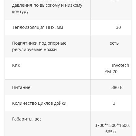
давления по высокому и низкому
контуру
Теплоизоляция ППУ, мм
30
Подпятники под опорные
есть
регулируемые ножки
ККК
Invotech
YM-70
Питание
380 В
Количество циклов дойки
3
Габариты, вес
3700*1500*1600,
665кг