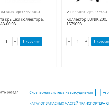
од заказ
Арт.: КДА3-00.03
Под заказ
Арт.: 1579003
та крышки коллектора,
Коллектор LUNIK 200,
А3-00.03
1579003
В корзину
В корзи
ать раздел:
Скреперная система навозоудаления
Агр
КАТАЛОГ ЗАПАСНЫХ ЧАСТЕЙ ТРАНСПОРТЁРА С