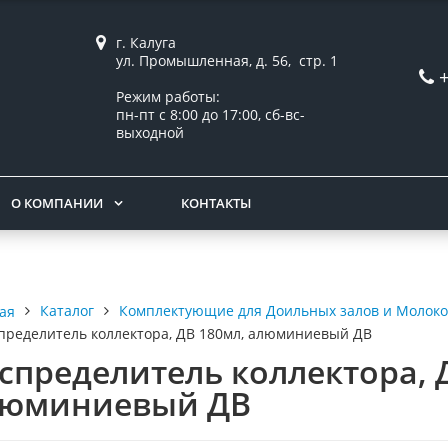
г. Калуга
ул. Промышленная, д. 56, стр. 1
Режим работы:
пн-пт с 8:00 до 17:00, сб-вс-
выходной
О КОМПАНИИ
КОНТАКТЫ
Каталог
Комплектующие для Доильных залов и Молок
ая
пределитель коллектора, ДВ 180мл, алюминиевый ДВ
спределитель коллектора, 
люминиевый ДВ