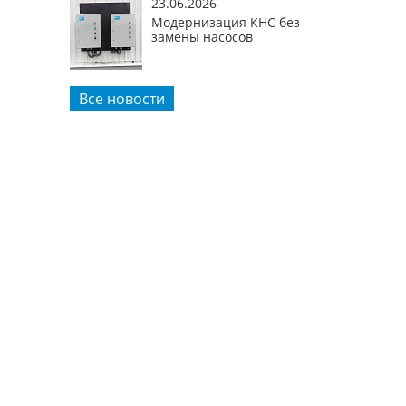
23.06.2026
Модернизация КНС без
замены насосов
Все новости