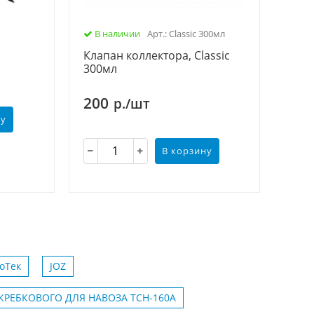
В наличии
Арт.: Classic 300мл
Клапан коллектора, Classic
300мл
200
р./шт
ну
В корзину
оТек
JOZ
КРЕБКОВОГО ДЛЯ НАВОЗА ТСН-160А