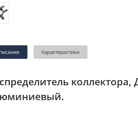
писание
Характеристики
спределитель коллектора, 
люминиевый.