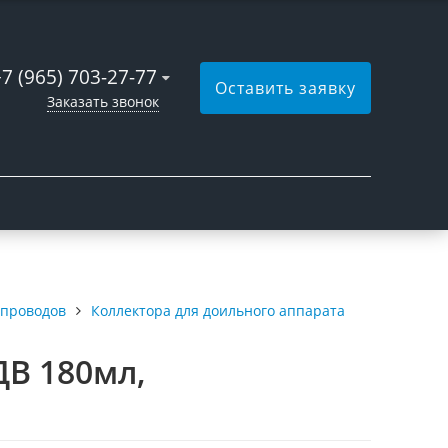
+7 (965) 703-27-77
Оставить заявку
Заказать звонок
опроводов
Коллектора для доильного аппарата
ДВ 180мл,