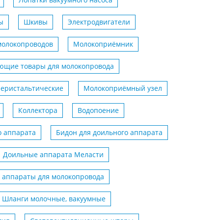
ы
Шкивы
Электродвигатели
молокопроводов
Молокоприёмник
ющие товары для молокопровода
еристальтические
Молокоприёмный узел
Коллектора
Водопоение
о аппарата
Бидон для доильного аппарата
Доильные аппарата Меласти
 аппараты для молокопровода
Шланги молочные, вакуумные