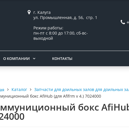
г. Калуга
ул. Промышленная, д. 56, стр. 1
Режим работы:
пн-пт с 8:00 до 17:00, сб-вс-
выходной
О КОМПАНИИ
КОНТАКТЫ
Каталог
Запчасти для доильных залов для доильных за
ая
муниционный бокс AfiHub (для Afifrm v 4.) 7024000
ммуниционный бокс AfiHub (
24000