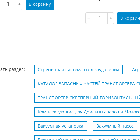
В корзину
В корзи
ать раздел:
Скреперная система навозоудаления
Агр
КАТАЛОГ ЗАПАСНЫХ ЧАСТЕЙ ТРАНСПОРТЁРА С
ТРАНСПОРТЁР СКРЕПЕРНЫЙ ГОРИЗОНТАЛЬНЫЙ
Комплектующие для Доильных залов и Молок
Вакуумная установка
Вакуумный насос
Вакуумный регулятор для доильной установки